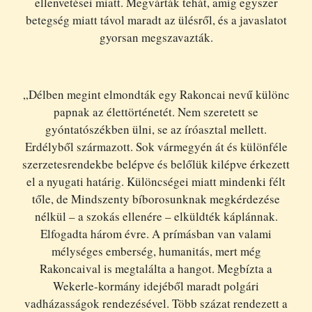
ellenvetései miatt. Megvárták tehát, amíg egyszer
betegség miatt távol maradt az ülésről, és a javaslatot
gyorsan megszavazták.
„Délben megint elmondták egy Rakoncai nevű különc
papnak az élettörténetét. Nem szeretett se
gyóntatószékben ülni, se az íróasztal mellett.
Erdélyből származott. Sok vármegyén át és különféle
szerzetesrendekbe belépve és belőlük kilépve érkezett
el a nyugati határig. Különcségei miatt mindenki félt
tőle, de Mindszenty bíborosunknak megkérdezése
nélkül – a szokás ellenére – elküldték káplánnak.
Elfogadta három évre. A prímásban van valami
mélységes emberség, humanitás, mert még
Rakoncaival is megtalálta a hangot. Megbízta a
Wekerle-kormány idejéből maradt polgári
vadházasságok rendezésével. Több százat rendezett a