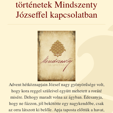
történetek Mindszenty
Józseffel kapcsolatban
Advent hétköznapjain József nagy gyönyörűsége volt,
hogy kora reggel szüleivel együtt mehetett a roráté
misére. Dehogy maradt volna az ágyban. Édesanyja,
hogy ne fázzon, jól bekötötte egy nagykendőbe, csak
az orra látszott ki belőle. Apja taposta előttük a havat,