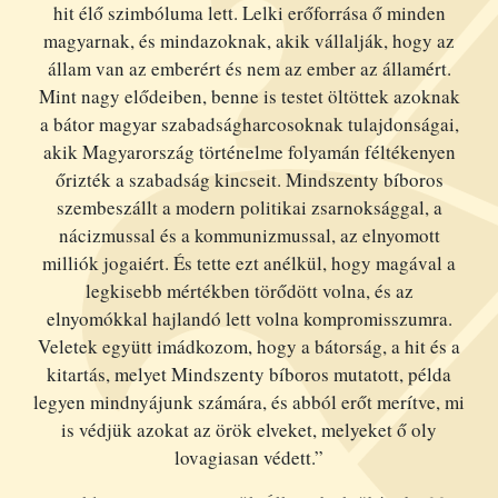
hit élő szimbóluma lett. Lelki erőforrása ő minden
magyarnak, és mindazoknak, akik vállalják, hogy az
állam van az emberért és nem az ember az államért.
Mint nagy elődeiben, benne is testet öltöttek azoknak
a bátor magyar szabadságharcosoknak tulajdonságai,
akik Magyarország történelme folyamán féltékenyen
őrizték a szabadság kincseit. Mindszenty bíboros
szembeszállt a modern politikai zsarnoksággal, a
nácizmussal és a kommunizmussal, az elnyomott
milliók jogaiért. És tette ezt anélkül, hogy magával a
legkisebb mértékben törődött volna, és az
elnyomókkal hajlandó lett volna kompromisszumra.
Veletek együtt imádkozom, hogy a bátorság, a hit és a
kitartás, melyet Mindszenty bíboros mutatott, példa
legyen mindnyájunk számára, és abból erőt merítve, mi
is védjük azokat az örök elveket, melyeket ő oly
lovagiasan védett.”