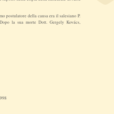
mo postulatore della causa era il salesiano P.
 Dopo la sua morte Dott. Gergely Kovács,
1998