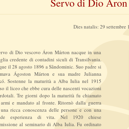
Servo di Dio Áron
Dies natalis: 29 settembre
Servo di Dio vescovo Áron Márton nacque in una
glia credente di contadini siculi di Transilvania.
ue il 28 agosto 1896 a Sândominic. Suo padre si
amava Ágoston Márton e sua madre Julianna
kó. Sostenne la maturità a Alba Iulia nel 1915
so il liceo che ebbe cura delle nascenti vocazioni
rdotali. Tre giorni dopo la maturità fu chiamato
 armi e mandato al fronte. Ritornò dalla guerra
 una ricca conoscenza delle persone e con una
nde esperienza di vita. Nel 1920 chiese
missione al seminario di Alba Iulia. Fu ordinato