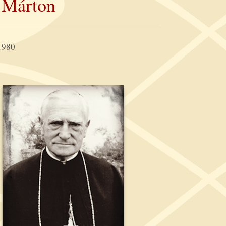
 Márton
 1980