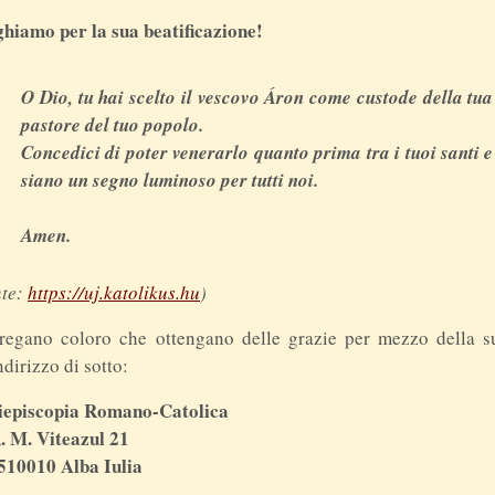
hiamo per la sua beatificazione!
O Dio, tu hai scelto il vescovo Áron come custode della tua 
pastore del tuo popolo.
Concedici di poter venerarlo quanto prima tra i tuoi santi 
siano un segno luminoso per tutti noi.
Amen.
nte:
https://uj.katolikus.hu
)
regano coloro che ottengano delle grazie per mezzo della s
indirizzo di sotto:
iepiscopia Romano-Catolica
. M. Viteazul 21
510010 Alba Iulia