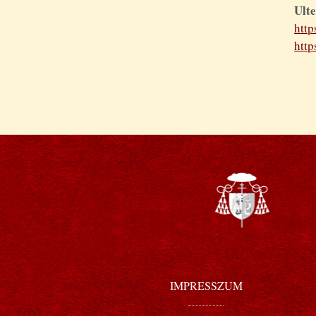
Ulte
htt
http
IMPRESSZUM