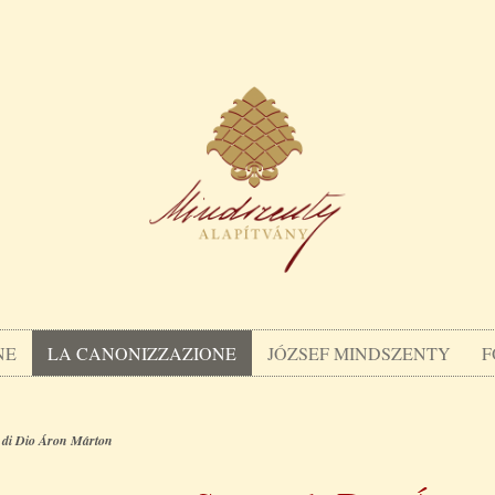
NE
LA CANONIZZAZIONE
JÓZSEF MINDSZENTY
F
 di Dio Áron Márton