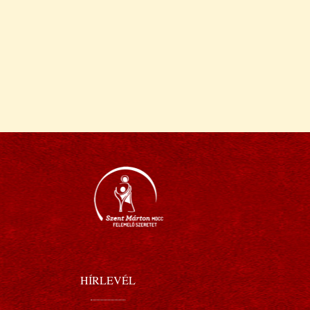
HÍRLEVÉL