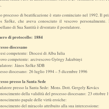
.
uo processo di beatificazione è stato cominciato nel 1992. Il pri
os Szőke, che aveva conosciuto il vescovo personalmente.
ellano di Sua Santità è diventato il postulatore.
ero di protocollo:
1884
cesso diocesano
esi competente: Diocesi di Alba Iulia
ovo competente: arcivescovo György Jakubinyi
ulatore: János Szőke SDB
esso diocesano: 26 luglio 1994 – 5 dicembre 1996
esso presso la Santa Sede
ulatore presso la Santa Sede: Mons. Dott. Gergely Kovács
noscimento della validità del processo diocesano: 23 ottobre 
noscimento papale delle virtù eroiche:
noscimento del miracolo attribuito alla sua intercessione: