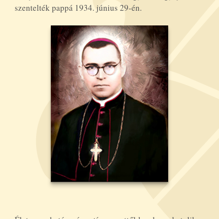
szentelték pappá 1934. június 29-én.