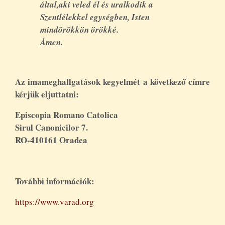
által,aki veled él és uralkodik a
Szentlélekkel egységben, Isten
mindörökkön örökké.
Ámen.
Az imameghallgatások kegyelmét a következő címre
kérjük eljuttatni:
Episcopia Romano Catolica
Sirul Canonicilor 7.
RO-410161 Oradea
További információk:
https://www.varad.org