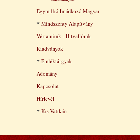
Egymillió Imádkozó Magyar
Mindszenty Alapítvány
Vértanúink - Hitvallóink
Kiadványok
Emléktárgyak
Adomány
Kapcsolat
Hírlevél
Kis Vatikán