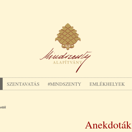
SZENTAVATÁS
#MINDSZENTY
EMLÉKHELYEK
oták
Anekdoták