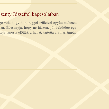
zenty Józseffel kapcsolatban
 volt, hogy kora reggel szüleivel együtt mehetett
an. Édesanyja, hogy ne fázzon, jól bekötötte egy
pja taposta előttük a havat, tartotta a viharlámpát.