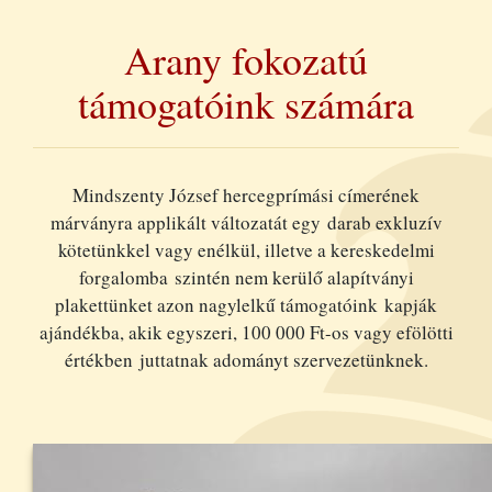
Arany fokozatú
támogatóink számára
Mindszenty József hercegprímási címerének
márványra applikált változatát egy darab exkluzív
kötetünkkel vagy enélkül, illetve a kereskedelmi
forgalomba szintén nem kerülő alapítványi
plakettünket azon nagylelkű támogatóink kapják
ajándékba, akik egyszeri, 100 000 Ft-os vagy efölötti
értékben juttatnak adományt szervezetünknek.