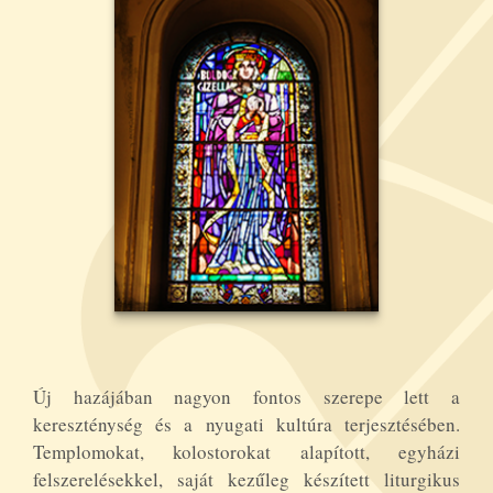
Új hazájában nagyon fontos szerepe lett a
kereszténység és a nyugati kultúra terjesztésében.
Templomokat, kolostorokat alapított, egyházi
felszerelésekkel, saját kezűleg készített liturgikus