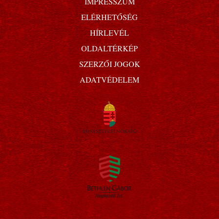
IMPRESSZUM
ELÉRHETŐSÉG
HÍRLEVÉL
OLDALTÉRKÉP
SZERZŐI JOGOK
ADATVÉDELEM